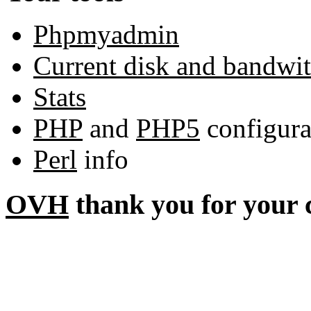
Phpmyadmin
Current disk and bandwi
Stats
PHP
and
PHP5
configura
Perl
info
OVH
thank you for your 