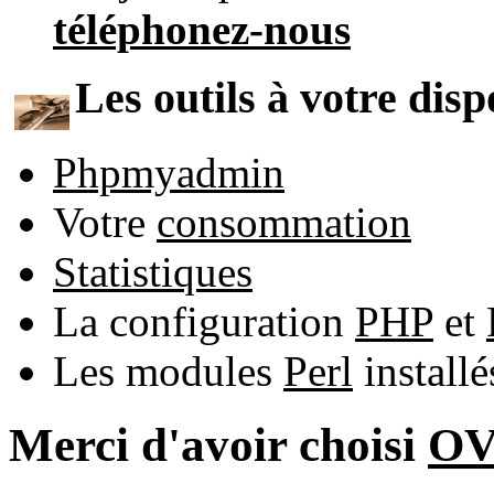
téléphonez-nous
Les outils à votre disp
Phpmyadmin
Votre
consommation
Statistiques
La configuration
PHP
et
Les modules
Perl
install
Merci d'avoir choisi
O